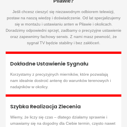
Pilawie?
Jeśli chcesz cieszyć się niezawodnym odbiorem telewizji,
postaw na naszą wiedzę i doświadczenie. Od lat specjalizujemy
się w montażu i ustawianiu anten w Pilawie i okolicach.
Doradzimy odpowiedni sprzęt, zadbamy o precyzyjne ustawienie
oraz zapewnimy fachowy serwis. Z nami masz pewność, że
sygnał TV będzie stabilny i bez zakłóceń.
Dokładne Ustawienie Sygnału
Korzystamy z precyzyjnych mierników, które pozwalają
nam idealnie dostroić antenę do warunków terenowych i
nadajników w okolicy.
Szybka Realizacja Zlecenia
Wiemy, że liczy się czas – dlatego działamy sprawnie i
umawiamy się na dogodny dla Ciebie termin, często nawet