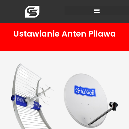
Ustawianie Anten Pilawa