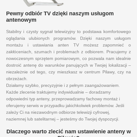
Pewny odbiór TV dzięki naszym usługom
antenowym
Stabilny i czysty sygnał telewizyjny to podstawa komfortowego
oglądania ulubionych programów. Dzięki naszym usługom
montażu i ustawiania anten TV możesz zapomnieć o
zakłóceniach, szumach i problemach z odbiorem. Pracujemy z
nowoczesnym sprzętem pomiarowym, co pozwala nam idealnie
dostroić antenę do warunków panujących w Twojej lokalizacji –
niezależnie od tego, czy mieszkasz w centrum Pilawy, czy na
obrzeżach.
Działamy szybko, precyzyjnie i z pełnym zaangażowaniem.
Każde zlecenie traktujemy indywidualnie – doradzamy
odpowiedni typ anteny, przeprowadzamy fachowy montaż i
oferujemy serwis w przypadku jakichkolwiek problemów. Jeśli
zależy Ci na niezawodnym odbiorze telewizji cyfrowej,
naziemnej lub satelitarnej – jesteśmy do Twojej dyspozycji.
Dlaczego warto zlecić nam ustawienie anteny w